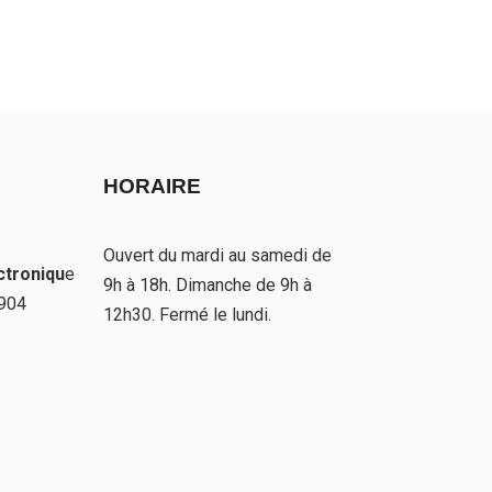
HORAIRE
Ouvert du mardi au samedi de
ctroniqu
e
9h à 18h. Dimanche de 9h à
 904
12h30. Fermé le lundi.