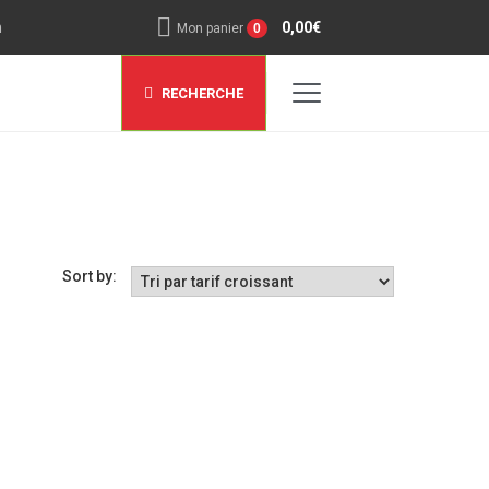
n
0,00
€
Mon panier
0
RECHERCHE
Sort by: