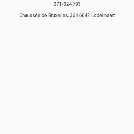
071/324.793
Chaussée de Bruxelles, 364 6042 Lodelinsart