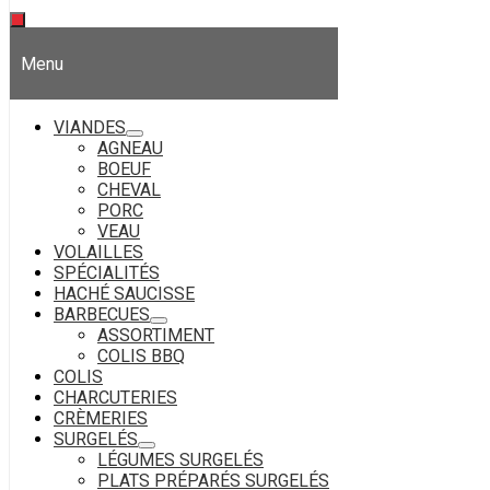
Menu
VIANDES
AGNEAU
BOEUF
CHEVAL
PORC
VEAU
VOLAILLES
SPÉCIALITÉS
HACHÉ SAUCISSE
BARBECUES
ASSORTIMENT
COLIS BBQ
COLIS
CHARCUTERIES
CRÈMERIES
SURGELÉS
LÉGUMES SURGELÉS
PLATS PRÉPARÉS SURGELÉS