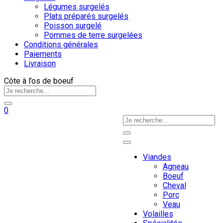
Légumes surgelés
Plats préparés surgelés
Poisson surgelé
Pommes de terre surgelées
Conditions générales
Paiements
Livraison
Côte à l’os de boeuf
0
Viandes
Agneau
Boeuf
Cheval
Porc
Veau
Volailles