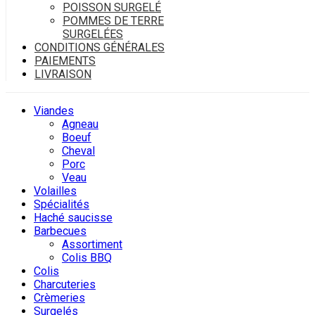
POISSON SURGELÉ
POMMES DE TERRE
SURGELÉES
CONDITIONS GÉNÉRALES
PAIEMENTS
LIVRAISON
Viandes
Agneau
Boeuf
Cheval
Porc
Veau
Volailles
Spécialités
Haché saucisse
Barbecues
Assortiment
Colis BBQ
Colis
Charcuteries
Crèmeries
Surgelés