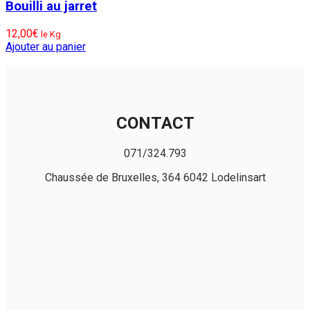
Bouilli au jarret
12,00
€
le Kg
Ajouter au panier
CONTACT
071/324.793
Chaussée de Bruxelles, 364 6042 Lodelinsart