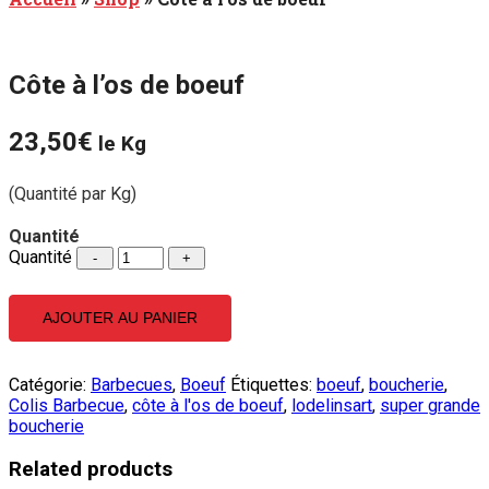
Côte à l’os de boeuf
23,50
€
le Kg
(Quantité par Kg)
Quantité
Quantité
AJOUTER AU PANIER
Catégorie:
Barbecues
,
Boeuf
Étiquettes:
boeuf
,
boucherie
,
Colis Barbecue
,
côte à l'os de boeuf
,
lodelinsart
,
super grande
boucherie
Related products